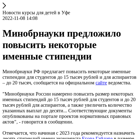
Новости курсы для детей в Уфе
2022-11-08 14:08
Минобрнауки предложило
повысить некоторые
именные стипендии
Минобрнауки РФ предлагает повысить некоторые именные
стипендии для студентов до 15 тысяч рублей и для аспирантов
– до 20 тысяч, сообщается на официальном
сайте
ведомства.
"Минобрнауки России намерено повысить размер некоторых
именных стипендий до 15 тысяч рублей для студентов и до 20
тысяч рублей для аспирантов, а также увеличить количество
указанных выплат до десяти... Соответствующие документы
опубликованы на портале проектов нормативных правовых
актов", - говорится в сообщении.
Отмечается, что начиная с 2023 года рекомендуется назначить
десять стипендий имени экономиста
Егора Гайдара
в размере