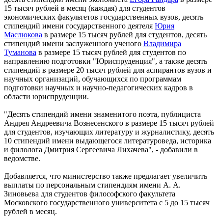
15 тысяч рублей в месяц ‎(каждая) для студентов
экономических факультетов государственных вузов, десять
стипендий имени государственного деятеля
Юрия
Маслюкова
в размере 15 тысяч рублей для студентов, десять
стипендий имени заслуженного ученого
Владимира
Туманова
в размере 15 тысяч рублей для студентов по
направлению подготовки "Юриспруденция", а также десять
стипендий в размере 20 тысяч рублей для аспирантов вузов и
научных организаций, обучающихся по программам
подготовки научных ‎и научно-педагогических кадров в
области юриспруденции.
"Десять стипендий имени знаменитого поэта, публициста
Андрея Андреевича Вознесенского в размере 15 тысяч рублей
для студентов, изучающих литературу и журналистику, десять
10 стипендий имени выдающегося литературоведа, историка
и филолога Дмитрия Сергеевича Лихачева", - добавили в
ведомстве.
Добавляется, что министерство также предлагает увеличить
выплаты по персональным стипендиям имени А. А.
Зиновьева для студентов философского факультета
Московского государственного университета с 5 до 15 тысяч
рублей в месяц.