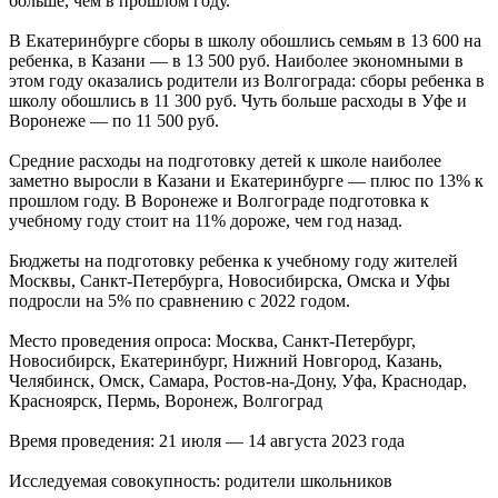
больше, чем в прошлом году.
В Екатеринбурге сборы в школу обошлись семьям в 13 600 на
ребенка, в Казани — в 13 500 руб. Наиболее экономными в
этом году оказались родители из Волгограда: сборы ребенка в
школу обошлись в 11 300 руб. Чуть больше расходы в Уфе и
Воронеже — по 11 500 руб.
Средние расходы на подготовку детей к школе наиболее
заметно выросли в Казани и Екатеринбурге — плюс по 13% к
прошлом году. В Воронеже и Волгограде подготовка к
учебному году стоит на 11% дороже, чем год назад.
Бюджеты на подготовку ребенка к учебному году жителей
Москвы, Санкт-Петербурга, Новосибирска, Омска и Уфы
подросли на 5% по сравнению с 2022 годом.
Место проведения опроса: Москва, Санкт-Петербург,
Новосибирск, Екатеринбург, Нижний Новгород, Казань,
Челябинск, Омск, Самара, Ростов-на-Дону, Уфа, Краснодар,
Красноярск, Пермь, Воронеж, Волгоград
Время проведения: 21 июля — 14 августа 2023 года
Исследуемая совокупность: родители школьников