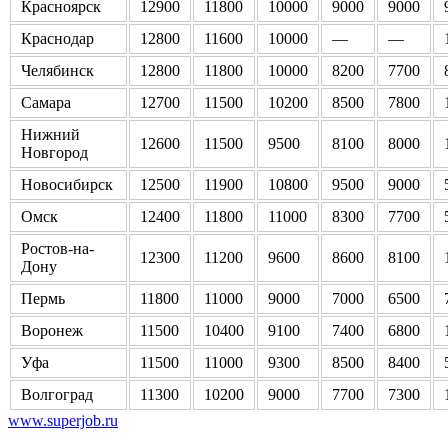
Красноярск
12900
11800
10000
9000
9000
Краснодар
12800
11600
10000
—
—
Челябинск
12800
11800
10000
8200
7700
Самара
12700
11500
10200
8500
7800
Нижний
12600
11500
9500
8100
8000
Новгород
Новосибирск
12500
11900
10800
9500
9000
Омск
12400
11800
11000
8300
7700
Ростов-на-
12300
11200
9600
8600
8100
Дону
Пермь
11800
11000
9000
7000
6500
Воронеж
11500
10400
9100
7400
6800
Уфа
11500
11000
9300
8500
8400
Волгоград
11300
10200
9000
7700
7300
www.superjob.ru