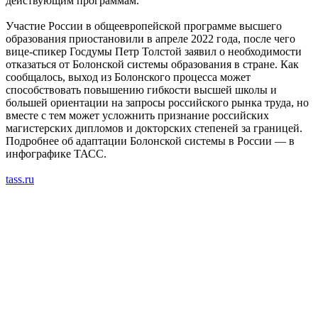
действующим программам.
Участие России в общеевропейской программе высшего
образования приостановили в апреле 2022 года, после чего
вице-спикер Госдумы Петр Толстой заявил о необходимости
отказаться от Болонской системы образования в стране. Как
сообщалось, выход из Болонского процесса может
способствовать повышению гибкости высшей школы и
большей ориентации на запросы российского рынка труда, но
вместе с тем может усложнить признание российских
магистерских дипломов и докторских степеней за границей.
Подробнее об адаптации Болонской системы в России — в
инфографике ТАСС.
tass.ru