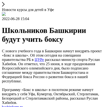
Новости курсы для детей в Уфе
2022-06-28 15:04
Школьников Башкирии
будут учить боксу
С нового учебного года в Башкирии начнут внедрять проект
«Бокс в школы». Об этом сегодня на совещании
правительства РБ в
ЦУРе
рассказал министр спорта Руслан
Хабибов. Он отметил, что 25 июня, в ходе празднования
Всероссийского олимпийского дня, было подписано
соглашение между правительством Башкортостана и
Федерацией бокса России о развитии бокса в нашей
республике.
Программу «Бокс в школы» в пилотном режиме начнут
внедрять у себя Уфа, Кумертау, Октябрьский, Стерлитамак,
Белорецкий и Стерлитамакский районы, рассказал Руслан
Хабибов.
bashinform.ru