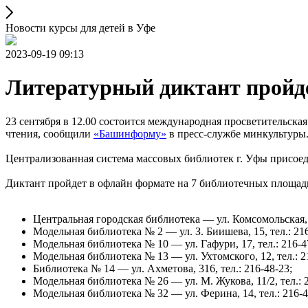
Новости курсы для детей в Уфе
2023-09-19 09:13
Литературный диктант пройд
23 сентября в 12.00 состоится международная просветительска
чтения, сообщили
«Башинформу»
в пресс-службе минкультуры
Централизованная система массовых библиотек г. Уфы присое
Диктант пройдет в офлайн формате на 7 библиотечных площадк
Центральная городская библиотека — ул. Комсомольская, 1
Модельная библиотека № 2 — ул. З. Биишева, 15, тел.: 216
Модельная библиотека № 10 — ул. Гафури, 17, тел.: 216-4
Модельная библиотека № 13 — ул. Ухтомского, 12, тел.: 2
Библиотека № 14 — ул. Ахметова, 316, тел.: 216-48-23;
Модельная библиотека № 26 — ул. М. Жукова, 11/2, тел.: 2
Модельная библиотека № 32 — ул. Ферина, 14, тел.: 216-4