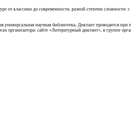
уре от классики до современности, разной степени сложности: 
я универсальная научная библиотека. Диктант проводится при 
сах организатора: сайте «Литературный диктант», в группе ор