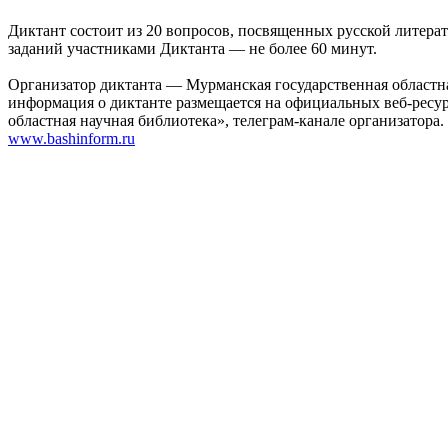
Диктант состоит из 20 вопросов, посвященных русской литерат
заданий участниками Диктанта — не более 60 минут.
Организатор диктанта — Мурманская государственная областна
информация о диктанте размещается на официальных веб-ресур
областная научная библиотека», телеграм-канале организатора.
www.bashinform.ru