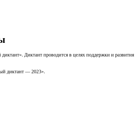
фы
й диктант». Диктант проводится в целях поддержки и развития
ый диктант — 2023».