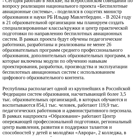
- Сегодня работаю в Москве, на всероссийском совещании по
вопросу реализации национального проекта «Беспилотные
авиационные системы», - поделился в соцсетях министр
образования и науки РБ Ильдар Мавлетбердин. - В 2024 году
в 21 образовательной организации мы планируем создать
специализированные классы/кружки и центр практической
подготовки по направлению беспилотных авиационных
систем. В рамках проекта будут обучены педагогические
работники, разработаны и реализованы не менее 26
образовательных программ среднего профессионального
образования, дополнительных образовательных программ, в
которые включены модули по обучению навыкам
проектирования, разработки, производства и эксплуатации
беспилотных авиационных систем с использованием
цифрового образовательного контента.
Республика располагает одной из крупнейших в Российской
Федерации систем образования, насчитывающей более 3,5
тыс. образовательных организаций, в которых обучаются и
воспитываются 854,1 тыс. человек, работают 119,9 тыс.
педагогических работников и административного персонала.
В рамках нацпроекта «Образование» работают Центр
опережающей профессиональной подготовки, региональный
центр выявления, развития и поддержки талантов и
способностей у детей и молодёжи «Аврора», 2 колледжа, в