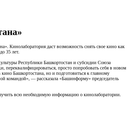
тана»
а». Кинолаборатория даст возможность снять свое кино как
о 35 лет.
культуры Республики Башкортостан и субсидии Союза
и, переквалифицироваться, просто попробовать себя в новом
 кино Башкортостана, но и подготовиться к главному
льной командой», — рассказала «Башинформу» председатель
олучить всю необходимую информацию о кинолаборатории.