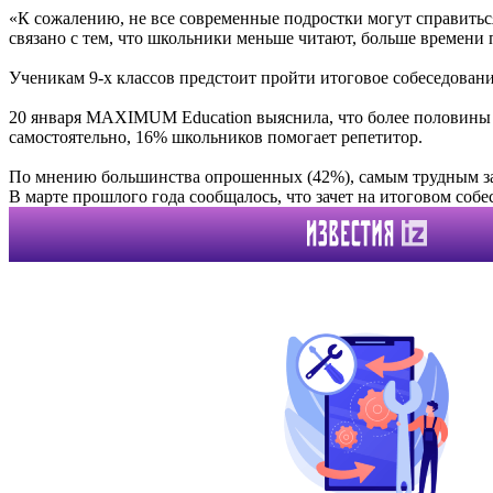
«К сожалению, не все современные подростки могут справитьс
связано с тем, что школьники меньше читают, больше времени п
Ученикам 9-х классов предстоит пройти итоговое собеседовани
20 января MAXIMUM Education выяснила, что более половин
самостоятельно, 16% школьников помогает репетитор.
По мнению большинства опрошенных (42%), самым трудным зад
В марте прошлого года сообщалось, что зачет на итоговом соб