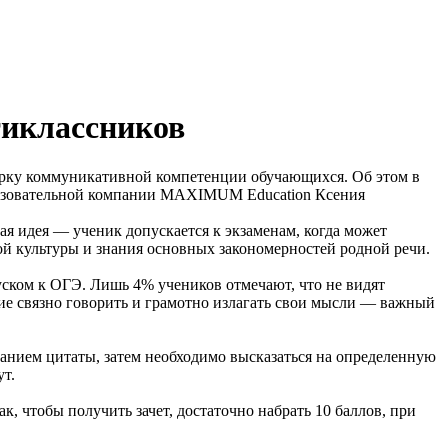
тиклассников
верку коммуникативной компетенции обучающихся. Об этом в
образовательной компании MAXIMUM Education Ксения
ая идея — ученик допускается к экзаменам, когда может
й культуры и знания основных закономерностей родной речи.
уском к ОГЭ. Лишь 4% учеников отмечают, что не видят
ие связно говорить и грамотно излагать свои мысли — важный
инанием цитаты, затем необходимо высказаться на определенную
ут.
к, чтобы получить зачет, достаточно набрать 10 баллов, при