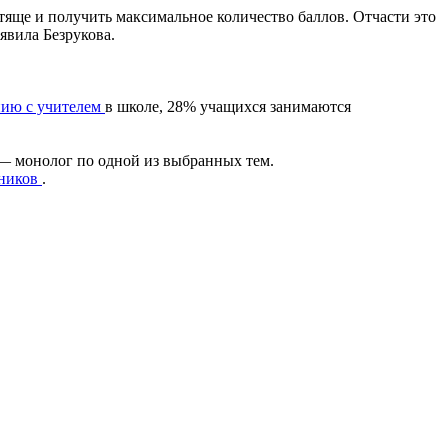
тяще и получить максимальное количество баллов. Отчасти это
явила Безрукова.
нию с учителем
в школе, 28% учащихся занимаются
 — монолог по одной из выбранных тем.
сников
.