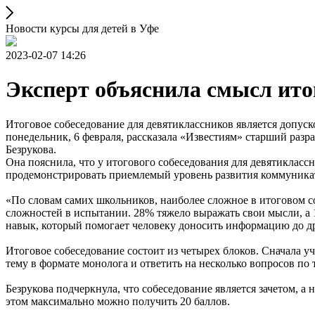
Новости курсы для детей в Уфе
2023-02-07 14:26
Эксперт объяснила смысл ито
Итоговое собеседование для девятиклассников является допус
понедельник, 6 февраля, рассказала «Известиям» старший ра
Безрукова.
Она пояснила, что у итогового собеседования для девятиклассн
продемонстрировать приемлемый уровень развития коммуникат
«По словам самих школьников, наиболее сложное в итоговом со
сложностей в испытании. 28% тяжело выражать свои мысли, а 
навык, который помогает человеку доносить информацию до др
Итоговое собеседование состоит из четырех блоков. Сначала у
тему в формате монолога и ответить на несколько вопросов по 
Безрукова подчеркнула, что собеседование является зачетом, а 
этом максимально можно получить 20 баллов.