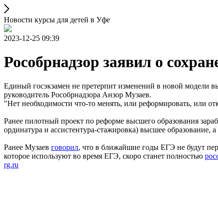
Новости курсы для детей в Уфе
2023-12-25 09:39
Рособрнадзор заявил о сохран
Единый госэкзамен не претерпит изменений в новой модели выс
руководитель Рособрнадзора Анзор Музаев.
"Нет необходимости что-то менять, или реформировать, или отк
Ранее пилотный проект по реформе высшего образования зарабо
ординатура и ассистентура-стажировка) высшее образование, а
Ранее Музаев
говорил
, что в ближайшие годы ЕГЭ не будут пер
которое используют во время ЕГЭ, скоро станет полностью
рос
rg.ru