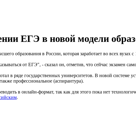
ении ЕГЭ в новой модели обра
шего образования в России, которая заработает во всех вузах с
азываться от ЕГЭ", - сказал он, отметив, что сейчас экзамен сам
тал в ряде государственных университетов. В новой системе ус
 также профессиональное (аспирантура).
еводить в онлайн-формат, так как для этого пока нет технологи
сийским
.