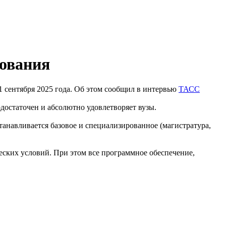
зования
 1 сентября 2025 года. Об этом сообщил в интервью
ТАСС
одостаточен и абсолютно удовлетворяет вузы.
танавливается базовое и специализированное (магистратура,
ческих условий. При этом все программное обеспечение,