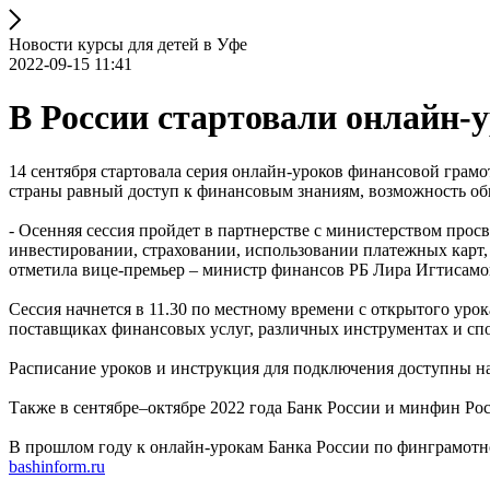
Новости курсы для детей в Уфе
2022-09-15 11:41
В России стартовали онлайн-
14 сентября стартовала серия онлайн-уроков финансовой грам
страны равный доступ к финансовым знаниям, возможность о
- Осенняя сессия пройдет в партнерстве с министерством прос
инвестировании, страховании, использовании платежных карт,
отметила вице-премьер – министр финансов РБ Лира Игтисамо
Сессия начнется в 11.30 по местному времени с открытого уро
поставщиках финансовых услуг, различных инструментах и спос
Расписание уроков и инструкция для подключения доступны н
Также в сентябре–октябре 2022 года Банк России и минфин Ро
В прошлом году к онлайн-урокам Банка России по финграмотн
bashinform.ru