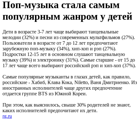
Поп-музыка стала самым
популярным жанром у детей
Дети в возрасте 3-7 лет чаще выбирают танцевальные
мелодии (32%) и песни из современных мультфильмов (27%).
Пользователи в возрасте от 7 до 12 лет предпочитают
зарубежную поп-музыку (34%), хип-хоп и рэп (27%).
Подростки 12-15 лет в основном слушают танцевальную
музыку (39%) и электронику (31%). Самые старшие - от 15 до
17 лет чаще всего выбирают российский рэп и хип-хоп (37%).
Самые популярные музыканты в глазах детей, как правило,
российские - Хабиб, Клава Кока, Niletto, Ваня Дмитриенко. Из
иностранных исполнителей чаще других предпочтение
отдается группе BTS из Южной Кореи.
При этом, как выяснилось, свыше 30% родителей не знают,
каких исполнителей предпочитают их дети.
rg.ru