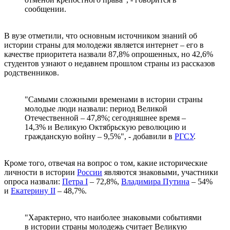
сообщении.
В вузе отметили, что основным источником знаний об
истории страны для молодежи является интернет – его в
качестве приоритета назвали 87,8% опрошенных, но 42,6%
студентов узнают о недавнем прошлом страны из рассказов
родственников.
"Самыми сложными временами в истории страны
молодые люди назвали: период Великой
Отечественной – 47,8%; сегодняшнее время –
14,3% и Великую Октябрьскую революцию и
гражданскую войну – 9,5%", - добавили в
РГСУ
.
Кроме того, отвечая на вопрос о том, какие исторические
личности в истории
России
являются знаковыми, участники
опроса назвали:
Петра I
– 72,8%,
Владимира Путина
– 54%
и
Екатерину II
– 48,7%.
"Характерно, что наиболее знаковыми событиями
в истории страны молодежь считает Великую