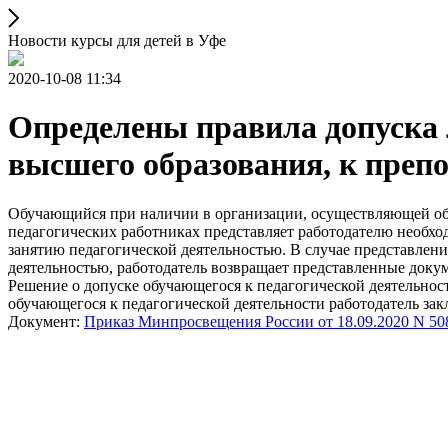
Новости курсы для детей в Уфе
2020-10-08 11:34
Определены правила допуска
высшего образования, к преп
Обучающийся при наличии в организации, осуществляющей об
педагогических работниках представляет работодателю необхо
занятию педагогической деятельностью. В случае представлен
деятельностью, работодатель возвращает представленные доку
Решение о допуске обучающегося к педагогической деятельност
обучающегося к педагогической деятельности работодатель зак
Документ:
Приказ Минпросвещения России от 18.09.2020 N 50