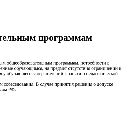
вательным программам
ным общеобразовательным программам, потребности в
ленные обучающимся, на предмет отсутствия ограничений к
я у обучающегося ограничений к занятию педагогической
м собеседования. В случае принятия решения о допуске
ксом РФ.