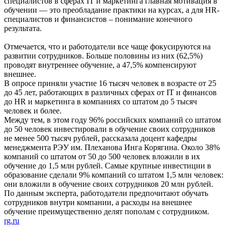
специалистов в сферах IT и маркетинга главная мотивация в
обучении — это преобладание практики на курсах, а для HR-
специалистов и финансистов – понимание конечного
результата.
Отмечается, что и работодатели все чаще фокусируются на
развитии сотрудников. Больше половины из них (62,5%)
проводят внутреннее обучение, а 47,5% компенсируют
внешнее.
В опросе приняли участие 16 тысяч человек в возрасте от 25
до 45 лет, работающих в различных сферах от IT и финансов
до HR и маркетинга в компаниях со штатом до 5 тысяч
человек и более.
Между тем, в этом году 96% российских компаний со штатом
до 50 человек инвестировали в обучение своих сотрудников
не менее 500 тысяч рублей, рассказала доцент кафедры
менеджмента РЭУ им. Плеханова Инга Корягина. Около 38%
компаний со штатом от 50 до 500 человек вложили в их
обучение до 1,5 млн рублей. Самые крупные инвестиции в
образование сделали 9% компаний со штатом 1,5 млн человек:
они вложили в обучение своих сотрудников 20 млн рублей.
По данным эксперта, работодатели предпочитают обучать
сотрудников внутри компании, а расходы на внешнее
обучение преимущественно делят пополам с сотрудником.
rg.ru