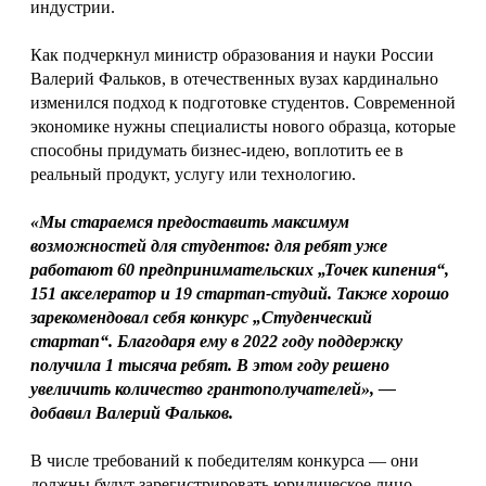
индустрии.
Как подчеркнул министр образования и науки России
Валерий Фальков, в отечественных вузах кардинально
изменился подход к подготовке студентов. Современной
экономике нужны специалисты нового образца, которые
способны придумать бизнес-идею, воплотить ее в
реальный продукт, услугу или технологию.
«Мы стараемся предоставить максимум
возможностей для студентов: для ребят уже
работают 60 предпринимательских „Точек кипения“,
151 акселератор и 19 стартап-студий. Также хорошо
зарекомендовал себя конкурс „Студенческий
стартап“. Благодаря ему в 2022 году поддержку
получила 1 тысяча ребят. В этом году решено
увеличить количество грантополучателей», —
добавил Валерий Фальков.
В числе требований к победителям конкурса — они
должны будут зарегистрировать юридическое лицо,