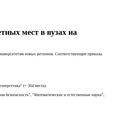
тных мест в вузах на
 университетам новых регионов. Соответствующие приказы
энергетика" (+ 304 места).
ая безопасность", "Математические и естественные науки",