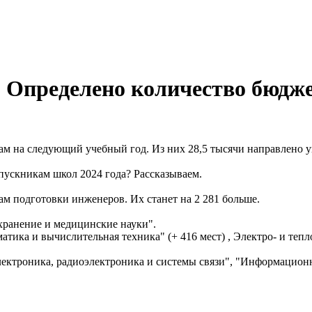
 Определено количество бюдже
зам на следующий учебный год. Из них 28,5 тысячи направлено
пускникам школ 2024 года? Рассказываем.
м подготовки инженеров. Их станет на 2 281 больше.
хранение и медицинские науки".
атика и вычислительная техника" (+ 416 мест) , Электро- и тепло
лектроника, радиоэлектроника и системы связи", "Информационн