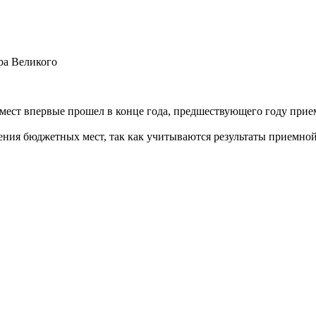
ра Великого
ест впервые прошел в конце года, предшествующего году приемн
ения бюджетных мест, так как учитываются результаты приемно