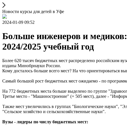
Новости курсы для детей в Уфе
2024-01-09 09:52
Больше инженеров и медиков:
2024/2025 учебный год
Более 620 тысяч бюджетных мест распределено российским ву
изданы Минобрнауки России.
Кому досталось больше всего мест? На что ориентироваться вы
Самый большой рост бюджетных мест ожидаемо - по программа
На 772 бюджетных места больше выделено по группе "Здравоо
Третье место - "Машиностроение" (+ 505 мест), далее - "Информ
Также мест увеличились в группах "Биологические науки", "Э
"Сельское хозяйство и сельскохозяйственные науки".
Вузы - лидеры по числу бюджетных мест: