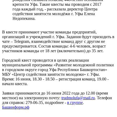
крепости Уфа. Такие квесты мы проводим с 2017
года каждый год, - рассказала директор Центра
содействия занятости молодёжи г. Уфы Елена
Недопекина.
В квесте принимают участие команды предприятий,
организаций и учреждений г. Уфы. Задания будут приходить в
чате – Telegram, взаимодействие команд друг с другом не
предусматривается. Состав команды: 4-6 человек, возраст
участников команды от 18 лет (включительно) до 35 лет.
Городской квест проводится в целях реализации
муниципальной программы «Развитие молодежной политики
в городском округе город Уфа Республики Башкортостан»
МБУ «Центр содействия занятости молодежи» г. Уфы.
Время: 16 июня, 18.30 - 18.50 – регистрация команд, 19.00 -
начало квеста.
Заявки принимаются до 16 июня 2022 года до 12.00 (время
местное) на электронную почту:
trudmolufa@mail.ru
. Телефон
для справок: 279-06-35, подробнее -
в группе
.
Башинформ.рф