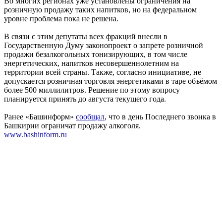
Во многих регионах уже установлены ограничения на
розничную продажу таких напитков, но на федеральном
уровне проблема пока не решена.
В связи с этим депутаты всех фракций внесли в
Государственную Думу законопроект о запрете розничной
продажи безалкогольных тонизирующих, в том числе
энергетических, напитков несовершеннолетним на
территории всей страны. Также, согласно инициативе, не
допускается розничная торговля энергетиками в таре объёмом
более 500 миллилитров. Решение по этому вопросу
планируется принять до августа текущего года.
Ранее «Башинформ»
сообщал
, что в день Последнего звонка в
Башкирии ограничат продажу алкоголя.
www.bashinform.ru