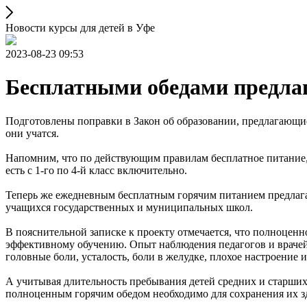
Новости курсы для детей в Уфе
2023-08-23 09:53
Бесплатными обедами предла
Подготовлены поправки в Закон об образовании, предлагающие 
они учатся.
Напомним, что по действующим правилам бесплатное питание, 
есть с 1-го по 4-й класс включительно.
Теперь же ежедневным бесплатным горячим питанием предлагае
учащихся государственных и муниципальных школ.
В пояснительной записке к проекту отмечается, что полноценн
эффективному обучению. Опыт наблюдения педагогов и врачей 
головные боли, усталость, боли в желудке, плохое настроение
А учитывая длительность пребывания детей средних и старших 
полноценным горячим обедом необходимо для сохранения их з