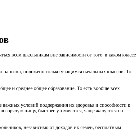
ов
ься всем школьникам вне зависимости от того, в каком классе
о напитка, положено только учащимся начальных классов. То
щее и среднее общее образование. То есть вообще всех
из важных условий поддержания их здоровья и способности к
ня горячую пищу, быстрее утомляются, чаще жалуются на
кольников, независимо от доходов их семей, бесплатным