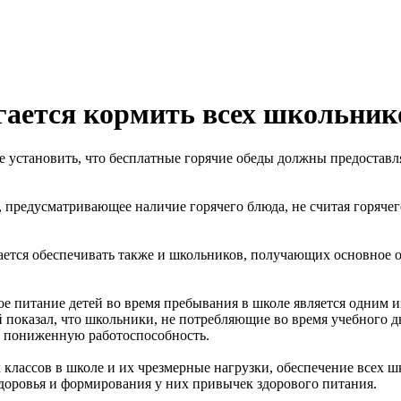
гается кормить всех школьник
установить, что бесплатные горячие обеды должны предоставлят
предусматривающее наличие горячего блюда, не считая горячег
тся обеспечивать также и школьников, получающих основное об
ое питание детей во время пребывания в школе является одним 
показал, что школьники, не потребляющие во время учебного д
 и пониженную работоспособность.
классов в школе и их чрезмерные нагрузки, обеспечение всех ш
доровья и формирования у них привычек здорового питания.