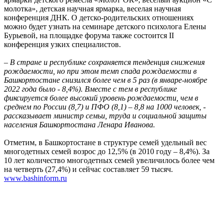
молотка», детская научная ярмарка, веселая научная
конференция ДНК. О детско-родительских отношениях
можно будет узнать на семинаре детского психолога Елены
Бурьевой, на площадке форума также состоится II
конференция узких специалистов.
– В стране и республике сохраняется тенденция снижения
рождаемости, но при этом темп спада рождаемости в
Башкортостане снизился более чем в 5 раз (в январе-ноябре
2022 года было - 8,4%). Вместе с тем в республике
фиксируется более высокий уровень рождаемости, чем в
среднем по России (8,7) и ПФО (8,1) – 8,8 на 1000 человек, -
рассказывает министр семьи, труда и социальной защиты
населения Башкортостана Ленара Иванова.
Отметим, в Башкортостане в структуре семей удельный вес
многодетных семей возрос до 12,5% (в 2010 году – 8,4%). За
10 лет количество многодетных семей увеличилось более чем
на четверть (27,4%) и сейчас составляет 59 тысяч.
www.bashinform.ru