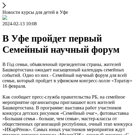
Новости курсы для детей в Уфе
2024-02-13 10:08
В Уфе пройдет первый
Семейный научный форум
В Год семьи, объявленный президентом страны, жителей
Башкортостана ожидает насыщенный календарь семейных
событий. Одно из них - Семейный научный форум для всей
семьи, который пройдет в уфимском конгресс-холле «Торатау»
16 февраля.
Как сообщает пресс-служба правительства РБ, на семейное
мероприятие организаторы приглашают всех жителей
Башкортостана. В программе: выставка работ участников
конкурса детских рисунков «Семейный очаг», фотовыставка
«Большая семья - больше, чем семья», мастер-классы от
общественных организаций республики, очный этап конкурса
«ИКарРёнок». Самых юных участников мероприятия ждут
ярмарки детского ремесла «Молот’ОК», веселый аукцион «С