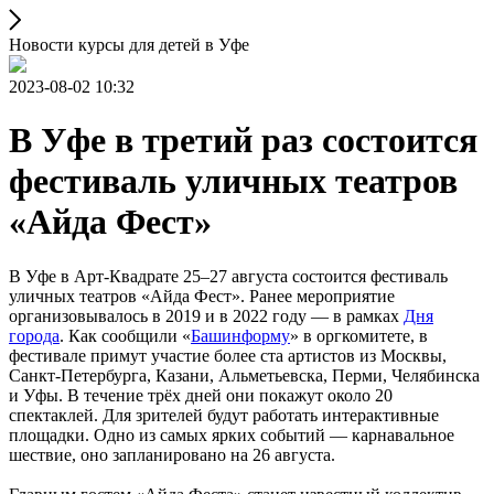
Новости курсы для детей в Уфе
2023-08-02 10:32
В Уфе в третий раз состоится
фестиваль уличных театров
«Айда Фест»
В Уфе в Арт-Квадрате 25–27 августа состоится фестиваль
уличных театров «Айда Фест». Ранее мероприятие
организовывалось в 2019 и в 2022 году — в рамках
Дня
города
. Как сообщили «
Башинформу
» в оргкомитете, в
фестивале примут участие более ста артистов из Москвы,
Санкт-Петербурга, Казани, Альметьевска, Перми, Челябинска
и Уфы. В течение трёх дней они покажут около 20
спектаклей. Для зрителей будут работать интерактивные
площадки. Одно из самых ярких событий — карнавальное
шествие, оно запланировано на 26 августа.