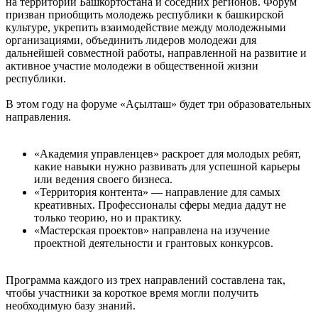
на территории Башкортостана и соседних регионов. Форум
призван приобщить молодежь республики к башкирской
культуре, укрепить взаимодействие между молодежными
организациями, объединить лидеров молодежи для
дальнейшей совместной работы, направленной на развитие и
активное участие молодежи в общественной жизни
республики.
В этом году на форуме «Аҫылташ» будет три образовательных
направления.
«Академия управленцев» раскроет для молодых ребят,
какие навыки нужно развивать для успешной карьеры
или ведения своего бизнеса.
«Территория контента» — направление для самых
креативных. Профессионалы сферы медиа дадут не
только теорию, но и практику.
«Мастерская проектов» направлена на изучение
проектной деятельности и грантовых конкурсов.
Программа каждого из трех направлений составлена так,
чтобы участники за короткое время могли получить
необходимую базу знаний.