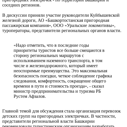
соседних регионов.
В дискуссии приняли участие руководители Куйбышевской
железной дороги, АО «Башкортостанская пригородная
пассажирская компания», ООО «Уральские локомотивы»,
туроператоры, представители региональных органов власти.
«Надо отметить, что в последние годы
приоритеты туристов все больше смещаются в
сторону региональных маршрутов с
использованием наземного транспорта, в том
числе и железнодорожного, который имеет
неоспоримые преимущества. Это максимальная
безопасность поездки, четкое соблюдение графика
следования, комфортность, сокращение общего
времени в пути и стоимость проезда», - сказал
министр предпринимательства и туризма РБ
Рустем Афзалов.
Главной темой для обсуждения стала организация перевозок
детских групп на пригородных электричках. В частности,
представители региональной власти Башкирии
рекомендовали туристическим организациям разработать