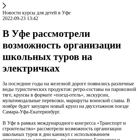
Новости курсы для детей в Уфе
2022-09-23 13:42
В Уфе рассмотрели
возможность организации
школьных туров на
электричках
За последние годы на железной дороге появились различные
виды туристических продуктов: ретро-составы на паровозной
тяге, круизы в формате «поезд-отель», экскурсии,
мультимодальные перевозки, маршруты воинской славы. В
ноябре будет запущен новый круиз на двухэтажном поезде
Самара-Уфа-Екатеринбург.
В Уфе в рамках международного конгресса «Транспорт и
строительство» рассмотрели возможность организации
школьных туров в дни каникул с использованием
пригородных электричек - по территории Башкирии и